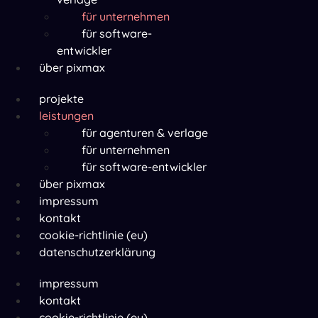
für unternehmen
für software-
entwickler
über pixmax
Menü
projekte
leistungen
für agenturen & verlage
für unternehmen
für software-entwickler
über pixmax
Menü
impressum
kontakt
cookie-richtlinie (eu)
datenschutzerklärung
Menü
impressum
kontakt
cookie-richtlinie (eu)