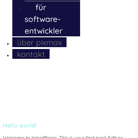
für
software-
entwickler
über pixmax
kontakt
Kategorie:
Uncategorized
Hello world!
Welcome to WordPress. This is your first post. Edit or