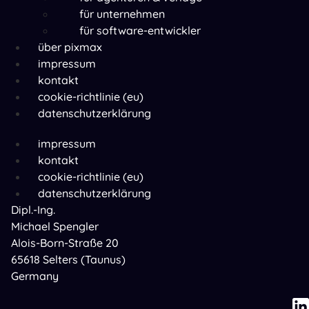
für unternehmen
für software-entwickler
über pixmax
Menü
impressum
kontakt
cookie-richtlinie (eu)
datenschutzerklärung
Menü
impressum
kontakt
cookie-richtlinie (eu)
datenschutzerklärung
Dipl.-Ing.
Michael Spengler
Alois-Born-Straße 20
65618 Selters (Taunus)
Germany